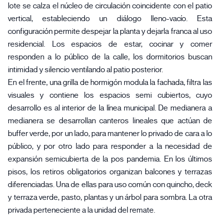
lote se calza el núcleo de circulación coincidente con el patio
vertical, estableciendo un diálogo lleno-vacío. Esta
configuración permite despejar la planta y dejarla franca al uso
residencial. Los espacios de estar, cocinar y comer
responden a lo público de la calle, los dormitorios buscan
intimidad y silencio ventilando al patio posterior.
En el frente, una grilla de hormigón modula la fachada, filtra las
visuales y contiene los espacios semi cubiertos, cuyo
desarrollo es al interior de la línea municipal. De medianera a
medianera se desarrollan canteros lineales que actúan de
buffer verde, por un lado, para mantener lo privado de cara a lo
público, y por otro lado para responder a la necesidad de
expansión semicubierta de la pos pandemia. En los últimos
pisos, los retiros obligatorios organizan balcones y terrazas
diferenciadas. Una de ellas para uso común con quincho, deck
y terraza verde, pasto, plantas y un árbol para sombra. La otra
privada perteneciente a la unidad del remate.